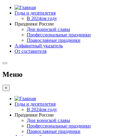
Годы и десятилетия
В 2024ом году
Праздники России
Дни воинской славы
Профессиональные праздники
Православные праздники
Алфавитный указатель
От составителя
Меню
×
Годы и десятилетия
В 2024ом году
Праздники России
Дни воинской славы
Профессиональные праздники
Православные праздники