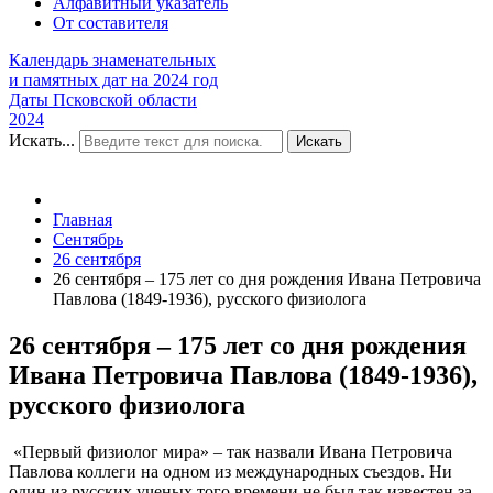
Алфавитный указатель
От составителя
Календарь знаменательных
и памятных дат на 2024 год
Даты Псковской области
2024
Искать...
Искать
Главная
Сентябрь
26 сентября
26 сентября – 175 лет со дня рождения Ивана Петровича
Павлова (1849-1936), русского физиолога
26 сентября – 175 лет со дня рождения
Ивана Петровича Павлова (1849-1936),
русского физиолога
«Первый физиолог мира» – так назвали Ивана Петровича
Павлова коллеги на одном из международных съездов. Ни
один из русских ученых того времени не был так известен за