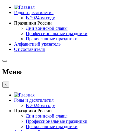
Годы и десятилетия
В 2024ом году
Праздники России
Дни воинской славы
Профессиональные праздники
Православные праздники
Алфавитный указатель
От составителя
Меню
×
Годы и десятилетия
В 2024ом году
Праздники России
Дни воинской славы
Профессиональные праздники
Православные праздники