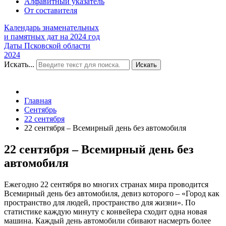
Алфавитный указатель
От составителя
Календарь знаменательных
и памятных дат на 2024 год
Даты Псковской области
2024
Искать...
Искать
Главная
Сентябрь
22 сентября
22 сентября – Всемирный день без автомобиля
22 сентября – Всемирный день без
автомобиля
Ежегодно 22 сентября во многих странах мира проводится
Всемирный день без автомобиля, девиз которого – «Город как
пространство для людей, пространство для жизни». По
статистике каждую минуту с конвейера сходит одна новая
машина. Каждый день автомобили сбивают насмерть более