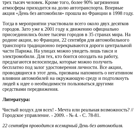
трех тысяч человек. Кроме того, более 90% загрязнения
атмосферы приходится на долю автотранспорта. Впервые
акция «День без автомобиля» прошла во Франции в 1998 году.
Тогда в мероприятии участвовали всего около двух десятков
городов. Зато уже к 2001 году к движению официально
присоединились более тысячи городов в 35 странах мира. На
родине акции, во Франции, 22 сентября для автомобильного
транспорта традиционно перекрываются дороги центральной
части Парижа. На улицах можно увидеть лишь такси и
электромобили. Для тех, кто боится опоздать на работу,
предлагаются велосипеды, которые можно получить
бесплатно под залог удостоверения личности. Все акции,
проводящиеся в этот день, призваны напомнить о негативном
влиянии автомобилей на окружающую среду и подтолкнуть
людей к идее о необходимости пользоваться другими
средствами передвижения.
Литература:
Чистый воздух для всех! - Мечта или реальная возможность? //
Городское управление. - 2009. - № 4. - С. 78-81.
22 сентября проводится всемирный День без автомобиля.