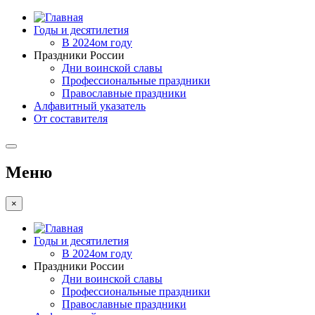
Годы и десятилетия
В 2024ом году
Праздники России
Дни воинской славы
Профессиональные праздники
Православные праздники
Алфавитный указатель
От составителя
Меню
×
Годы и десятилетия
В 2024ом году
Праздники России
Дни воинской славы
Профессиональные праздники
Православные праздники