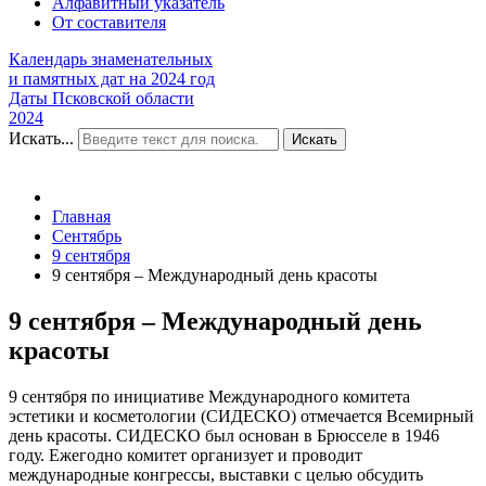
Алфавитный указатель
От составителя
Календарь знаменательных
и памятных дат на 2024 год
Даты Псковской области
2024
Искать...
Искать
Главная
Сентябрь
9 сентября
9 сентября – Международный день красоты
9 сентября – Международный день
красоты
9 сентября по инициативе Международного комитета
эстетики и косметологии (СИДЕСКО) отмечается Всемирный
день красоты. СИДЕСКО был основан в Брюсселе в 1946
году. Ежегодно комитет организует и проводит
международные конгрессы, выставки с целью обсудить