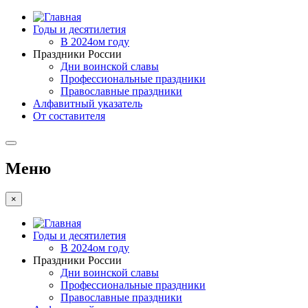
Годы и десятилетия
В 2024ом году
Праздники России
Дни воинской славы
Профессиональные праздники
Православные праздники
Алфавитный указатель
От составителя
Меню
×
Годы и десятилетия
В 2024ом году
Праздники России
Дни воинской славы
Профессиональные праздники
Православные праздники