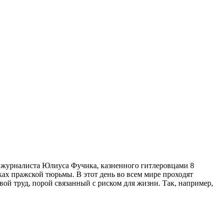
о журналиста Юлиуса Фучика, казненного гитлеровцами 8
ках пражской тюрьмы. В этот день во всем мире проходят
ой труд, порой связанный с риском для жизни. Так, например,