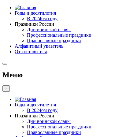
Годы и десятилетия
В 2024ом году
Праздники России
Дни воинской славы
Профессиональные праздники
Православные праздники
Алфавитный указатель
От составителя
Меню
×
Годы и десятилетия
В 2024ом году
Праздники России
Дни воинской славы
Профессиональные праздники
Православные праздники