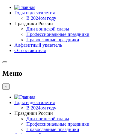
Годы и десятилетия
В 2024ом году
Праздники России
Дни воинской славы
Профессиональные праздники
Православные праздники
Алфавитный указатель
От составителя
Меню
×
Годы и десятилетия
В 2024ом году
Праздники России
Дни воинской славы
Профессиональные праздники
Православные праздники