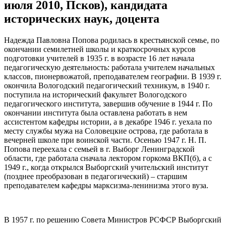
июля 2010, Псков), кандидата
исторических наук, доцента
Надежда Павловна Попова родилась в крестьянской семье, по
окончании семилетней школы и краткосрочных курсов
подготовки учителей в 1935 г. в возрасте 16 лет начала
педагогическую деятельность: работала учителем начальных
классов, пионервожатой, преподавателем географии. В 1939 г.
окончила Вологодский педагогический техникум, в 1940 г.
поступила на исторический факультет Вологодского
педагогического института, завершив обучение в 1944 г. По
окончании института была оставлена работать в нем
ассистентом кафедры истории, а в декабре 1946 г. уехала по
месту службы мужа на Соловецкие острова, где работала в
вечерней школе при воинской части. Осенью 1947 г. Н. П.
Попова переехала с семьей в г. Выборг Ленинградской
области, где работала сначала лектором горкома ВКП(б), а с
1949 г., когда открылся Выборгский учительский институт
(позднее преобразован в педагогический) – старшим
преподавателем кафедры марксизма-ленинизма этого вуза.
В 1957 г. по решению Совета Министров РСФСР Выборгский