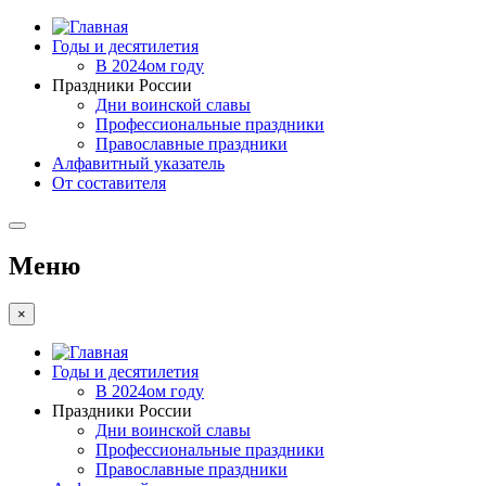
Годы и десятилетия
В 2024ом году
Праздники России
Дни воинской славы
Профессиональные праздники
Православные праздники
Алфавитный указатель
От составителя
Меню
×
Годы и десятилетия
В 2024ом году
Праздники России
Дни воинской славы
Профессиональные праздники
Православные праздники