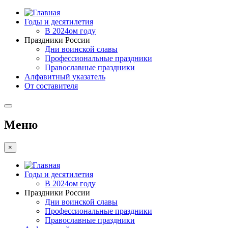
Годы и десятилетия
В 2024ом году
Праздники России
Дни воинской славы
Профессиональные праздники
Православные праздники
Алфавитный указатель
От составителя
Меню
×
Годы и десятилетия
В 2024ом году
Праздники России
Дни воинской славы
Профессиональные праздники
Православные праздники