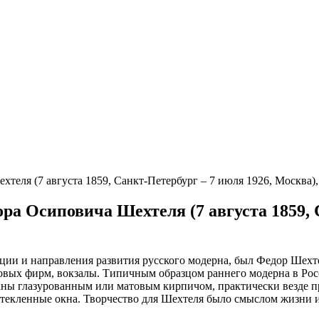
хтеля (7 августа 1859, Санкт-Петербург – 7 июля 1926, Москва),
дора Осиповича Шехтеля (7 августа 1859,
и и направления развития русского модерна, был Федор Шехтел
говых фирм, вокзалы. Типичным образцом раннего модерна в Рос
ваны глазурованным или матовым кирпичом, практически везде п
текленные окна. Творчество для Шехтеля было смыслом жизни и