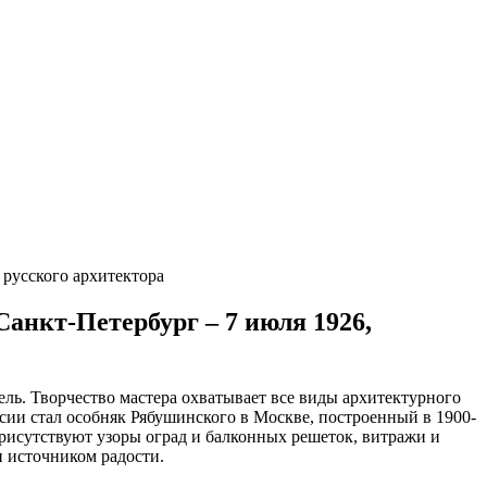
 русского архитектора
 Санкт-Петербург – 7 июля 1926,
ь. Творчество мастера охватывает все виды архитектурного
сии стал особняк Рябушинского в Москве, построенный в 1900-
рисутствуют узоры оград и балконных решеток, витражи и
 источником радости.