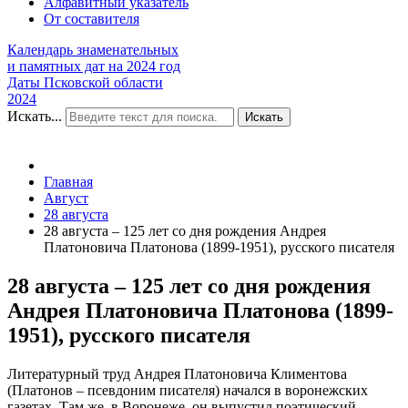
Алфавитный указатель
От составителя
Календарь знаменательных
и памятных дат на 2024 год
Даты Псковской области
2024
Искать...
Искать
Главная
Август
28 августа
28 августа – 125 лет со дня рождения Андрея
Платоновича Платонова (1899-1951), русского писателя
28 августа – 125 лет со дня рождения
Андрея Платоновича Платонова (1899-
1951), русского писателя
Литературный труд Андрея Платоновича Климентова
(Платонов – псевдоним писателя) начался в воронежских
газетах. Там же, в Воронеже, он выпустил поэтический