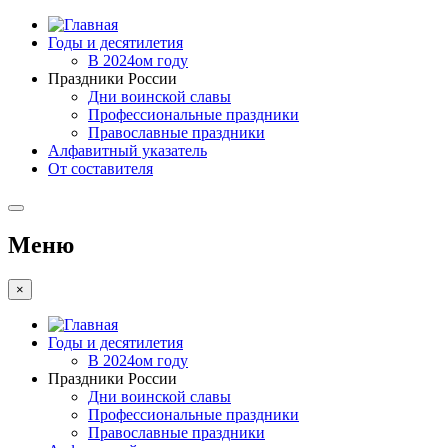
Годы и десятилетия
В 2024ом году
Праздники России
Дни воинской славы
Профессиональные праздники
Православные праздники
Алфавитный указатель
От составителя
Меню
×
Годы и десятилетия
В 2024ом году
Праздники России
Дни воинской славы
Профессиональные праздники
Православные праздники