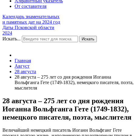
Алфавитный указатель
От составителя
Календарь знаменательных
и памятных дат на 2024 год
Даты Псковской области
2024
Искать...
Искать
Главная
Август
28 августа
28 августа – 275 лет со дня рождения Иоганна
Вольфганга Гете (1749-1832), немецкого писателя, поэта,
мыслителя
28 августа – 275 лет со дня рождения
Иоганна Вольфганга Гете (1749-1832),
немецкого писателя, поэта, мыслителя
Величайший немецкий писатель Иоганн Вольфганг Гете
прожил долгую жизнь, наполненную плодотворным трудом в