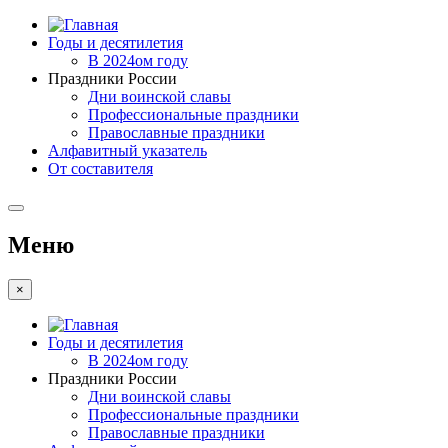
Годы и десятилетия
В 2024ом году
Праздники России
Дни воинской славы
Профессиональные праздники
Православные праздники
Алфавитный указатель
От составителя
Меню
×
Годы и десятилетия
В 2024ом году
Праздники России
Дни воинской славы
Профессиональные праздники
Православные праздники