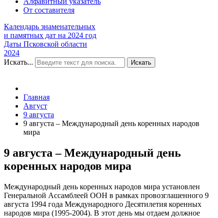
Алфавитный указатель
От составителя
Календарь знаменательных
и памятных дат на 2024 год
Даты Псковской области
2024
Искать...
Искать
Главная
Август
9 августа
9 августа – Международный день коренных народов
мира
9 августа – Международный день
коренных народов мира
Международный день коренных народов мира установлен
Генеральной Ассамблеей ООН в рамках провозглашенного 9
августа 1994 года Международного Десятилетия коренных
народов мира (1995-2004). В этот день мы отдаем должное