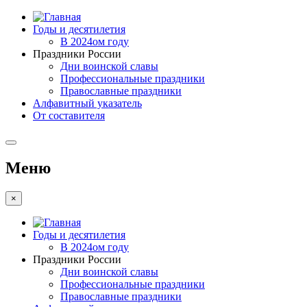
Годы и десятилетия
В 2024ом году
Праздники России
Дни воинской славы
Профессиональные праздники
Православные праздники
Алфавитный указатель
От составителя
Меню
×
Годы и десятилетия
В 2024ом году
Праздники России
Дни воинской славы
Профессиональные праздники
Православные праздники