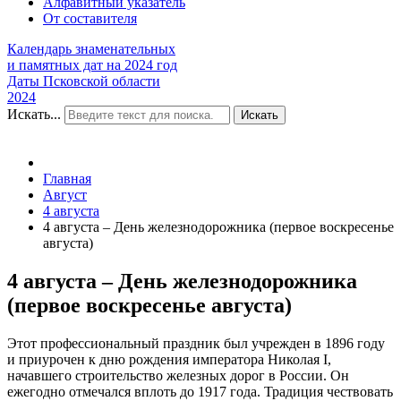
Алфавитный указатель
От составителя
Календарь знаменательных
и памятных дат на 2024 год
Даты Псковской области
2024
Искать...
Искать
Главная
Август
4 августа
4 августа – День железнодорожника (первое воскресенье
августа)
4 августа – День железнодорожника
(первое воскресенье августа)
Этот профессиональный праздник был учрежден в 1896 году
и приурочен к дню рождения императора Николая I,
начавшего строительство железных дорог в России. Он
ежегодно отмечался вплоть до 1917 года. Традиция чествовать