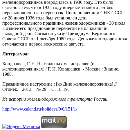
железнодорожников возродилась в 1936 году. Это было
связано с тем, что в 1935 году впервые за много лет был
перевыполнен план перевозок. Постановлением СНК СССР
от 28 июля 1936 года был установлен день
профессионального праздника железнодорожников - 30 июля.
Позднее его празднование перенесли на ближайший
выходной день. Согласно указу Президиума Верховного
Совета СССР от 1 октября 1980 года, День железнодорожника
отмечается в первое воскресенье августа.
Литература:
Кондрашев, Г. Н. На стальных магистралях: (о
железнодорожниках) / Г. Н. Кондрашев. - Москва : Знание,
1988.
Праздничное настроение : [ко Дню железнодорожника] //
Огонек. - 2013. - № 29. - С. 18-19.
Из истории железнодорожного транспорта России.
http://www.calend.ru/holidays/0/0/151/1/