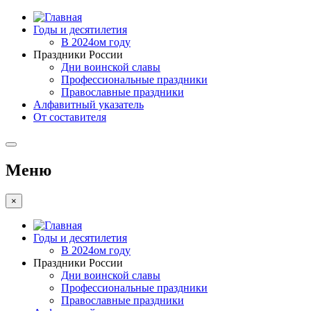
Годы и десятилетия
В 2024ом году
Праздники России
Дни воинской славы
Профессиональные праздники
Православные праздники
Алфавитный указатель
От составителя
Меню
×
Годы и десятилетия
В 2024ом году
Праздники России
Дни воинской славы
Профессиональные праздники
Православные праздники