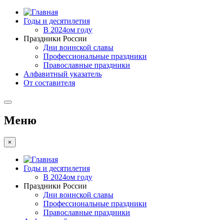
Годы и десятилетия
В 2024ом году
Праздники России
Дни воинской славы
Профессиональные праздники
Православные праздники
Алфавитный указатель
От составителя
Меню
×
Годы и десятилетия
В 2024ом году
Праздники России
Дни воинской славы
Профессиональные праздники
Православные праздники