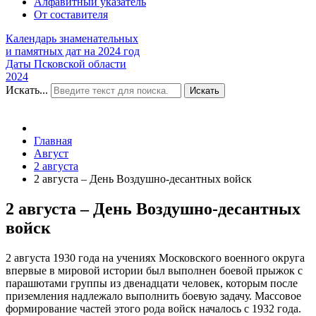
Алфавитный указатель
От составителя
Календарь знаменательных
и памятных дат на 2024 год
Даты Псковской области
2024
Искать...
Искать
Главная
Август
2 августа
2 августа – День Воздушно-десантных войск
2 августа – День Воздушно-десантных
войск
2 августа 1930 года на учениях Московского военного округа
впервые в мировой истории был выполнен боевой прыжок с
парашютами группы из двенадцати человек, которым после
приземления надлежало выполнить боевую задачу. Массовое
формирование частей этого рода войск началось с 1932 года.