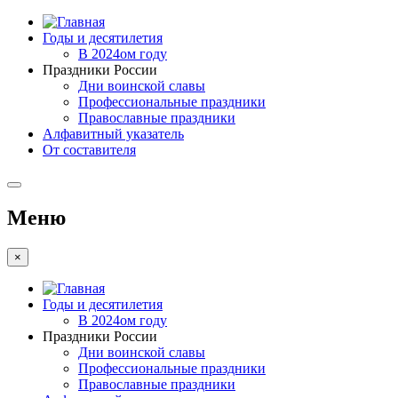
Годы и десятилетия
В 2024ом году
Праздники России
Дни воинской славы
Профессиональные праздники
Православные праздники
Алфавитный указатель
От составителя
Меню
×
Годы и десятилетия
В 2024ом году
Праздники России
Дни воинской славы
Профессиональные праздники
Православные праздники