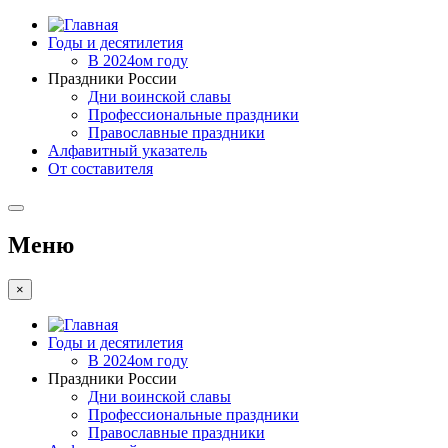
Годы и десятилетия
В 2024ом году
Праздники России
Дни воинской славы
Профессиональные праздники
Православные праздники
Алфавитный указатель
От составителя
Меню
×
Годы и десятилетия
В 2024ом году
Праздники России
Дни воинской славы
Профессиональные праздники
Православные праздники