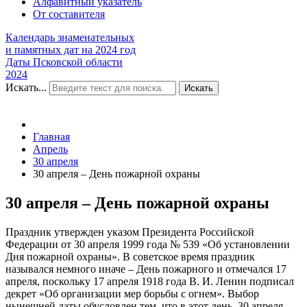
Алфавитный указатель
От составителя
Календарь знаменательных
и памятных дат на 2024 год
Даты Псковской области
2024
Искать...
Искать
Главная
Апрель
30 апреля
30 апреля – День пожарной охраны
30 апреля – День пожарной охраны
Праздник утвержден указом Президента Российской
Федерации от 30 апреля 1999 года № 539 «Об установлении
Дня пожарной охраны». В советское время праздник
назывался немного иначе – День пожарного и отмечался 17
апреля, поскольку 17 апреля 1918 года В. И. Ленин подписал
декрет «Об организации мер борьбы с огнем». Выбор
нынешней даты обусловлен тем, что в этот день, 30 апреля