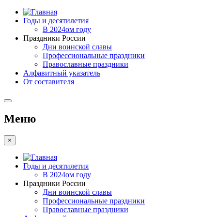
Годы и десятилетия
В 2024ом году
Праздники России
Дни воинской славы
Профессиональные праздники
Православные праздники
Алфавитный указатель
От составителя
Меню
×
Годы и десятилетия
В 2024ом году
Праздники России
Дни воинской славы
Профессиональные праздники
Православные праздники