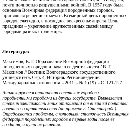
почти полностью разрушенными войной. В 1957 году была
основана Всемирная федерация породненных городов,
принявшая решение отмечать Всемирный день породненных
городов ежегодно, в последнее воскресенье апреля. Цель
праздника – укрепление дружественных связей между
городами разных стран мира.
Литература:
Максимов, В. Г. Образование Всемирной федерации
породненных городов и начало ее деятельности / В. Г.
Максимов // Вестник Волгоградского государственного
университета. Сер. 4, История. Регионоведение.
Международные отношения. - 2011. - № 1 (19). - С. 121-127.
Анализируются отношения советских городов с
породненными городами из других государств. Выявляется
степень зависимости этих отношений от внешней политики
советского правительства (на примере г. Сталинграда).
Определяются проблемы, с которыми столкнулась Всемирная
федерация породненных городов в первые годы после ее
создания, и пути их решения.