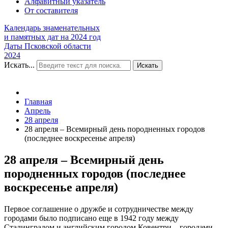
Алфавитный указатель
От составителя
Календарь знаменательных
и памятных дат на 2024 год
Даты Псковской области
2024
Искать...
Искать
Главная
Апрель
28 апреля
28 апреля – Всемирный день породненных городов
(последнее воскресенье апреля)
28 апреля – Всемирный день
породненных городов (последнее
воскресенье апреля)
Первое соглашение о дружбе и сотрудничестве между
городами было подписано еще в 1942 году между
Сталинградом и английским городом Ковентри – городами,