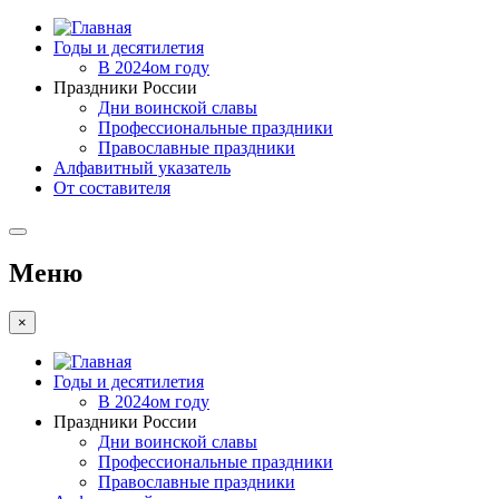
Годы и десятилетия
В 2024ом году
Праздники России
Дни воинской славы
Профессиональные праздники
Православные праздники
Алфавитный указатель
От составителя
Меню
×
Годы и десятилетия
В 2024ом году
Праздники России
Дни воинской славы
Профессиональные праздники
Православные праздники