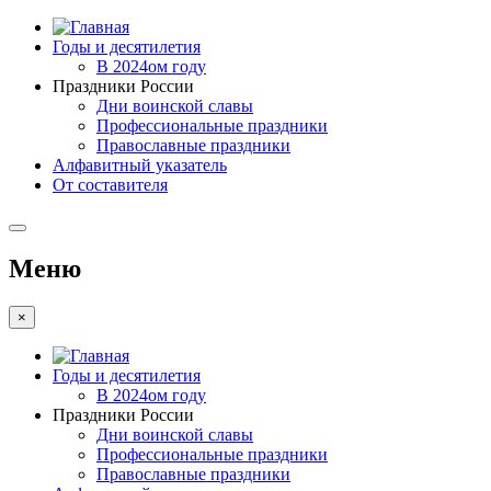
Годы и десятилетия
В 2024ом году
Праздники России
Дни воинской славы
Профессиональные праздники
Православные праздники
Алфавитный указатель
От составителя
Меню
×
Годы и десятилетия
В 2024ом году
Праздники России
Дни воинской славы
Профессиональные праздники
Православные праздники