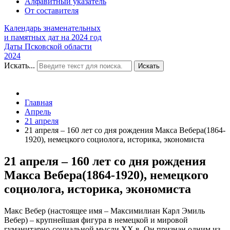
Алфавитный указатель
От составителя
Календарь знаменательных
и памятных дат на 2024 год
Даты Псковской области
2024
Искать...
Искать
Главная
Апрель
21 апреля
21 апреля – 160 лет со дня рождения Макса Вебера(1864-
1920), немецкого социолога, историка, экономиста
21 апреля – 160 лет со дня рождения
Макса Вебера(1864-1920), немецкого
социолога, историка, экономиста
Макс Вебер (настоящее имя – Максимилиан Карл Эмиль
Вебер) – крупнейшая фигура в немецкой и мировой
гуманитарно-социальной мысли XX в. Он признан одним из