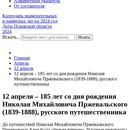
Алфавитный указатель
От составителя
Календарь знаменательных
и памятных дат на 2024 год
Даты Псковской области
2024
Искать...
Искать
Главная
Апрель
12 апреля
12 апреля – 185 лет со дня рождения Николая
Михайловича Пржевальского (1839-1888), русского
путешественника
12 апреля – 185 лет со дня рождения
Николая Михайловича Пржевальского
(1839-1888), русского путешественника
До путешествий Николая Михайловича Пржевальского
Центральная Азия была «белым пятном». Научные результаты