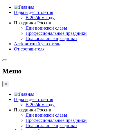
Годы и десятилетия
В 2024ом году
Праздники России
Дни воинской славы
Профессиональные праздники
Православные праздники
Алфавитный указатель
От составителя
Меню
×
Годы и десятилетия
В 2024ом году
Праздники России
Дни воинской славы
Профессиональные праздники
Православные праздники