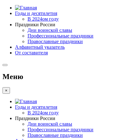
Годы и десятилетия
В 2024ом году
Праздники России
Дни воинской славы
Профессиональные праздники
Православные праздники
Алфавитный указатель
От составителя
Меню
×
Годы и десятилетия
В 2024ом году
Праздники России
Дни воинской славы
Профессиональные праздники
Православные праздники