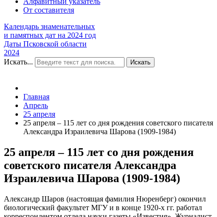
Алфавитный указатель
От составителя
Календарь знаменательных
и памятных дат на 2024 год
Даты Псковской области
2024
Искать...
Искать
Главная
Апрель
25 апреля
25 апреля – 115 лет со дня рождения советского писателя
Александра Израилевича Шарова (1909-1984)
25 апреля – 115 лет со дня рождения
советского писателя Александра
Израилевича Шарова (1909-1984)
Александр Шаров (настоящая фамилия Нюренберг) окончил
биологический факультет МГУ и в конце 1920-х гг. работал
корреспондентом отдела науки газеты «Известия». Журналист