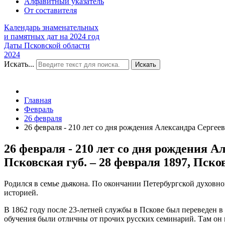
Алфавитный указатель
От составителя
Календарь знаменательных
и памятных дат на 2024 год
Даты Псковской области
2024
Искать...
Искать
Главная
Февраль
26 февраля
26 февраля - 210 лет со дня рождения Александра Сергееви
26 февраля - 210 лет со дня рождения А
Псковская губ. – 28 февраля 1897, Псков
Родился в семье дьякона. По окончании Петербургской духовной
историей.
В 1862 году после 23-летней службы в Пскове был переведен 
обучения были отличны от прочих русских семинарий. Там он пр