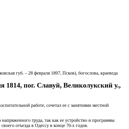
овская губ. – 28 февраля 1897, Псков), богослова, краеведа
 1814, пог. Славуй, Великолукский у.,
оспитательной работе, сочетал ее с занятиями местной
 напряженного труда, так как ее устройство и программы
своего отъезда в Одессу в конце 70-х годов.