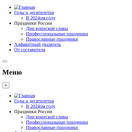
Годы и десятилетия
В 2024ом году
Праздники России
Дни воинской славы
Профессиональные праздники
Православные праздники
Алфавитный указатель
От составителя
Меню
×
Годы и десятилетия
В 2024ом году
Праздники России
Дни воинской славы
Профессиональные праздники
Православные праздники