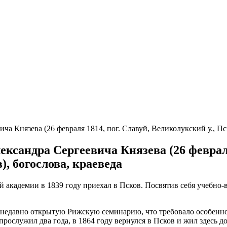
ча Князева (26 февраля 1814, пог. Славуй, Великолукский у., Пск
лександра Сергеевича Князева (26 февраля
), богослова, краеведа
 академии в 1839 году приехал в Псков. Посвятив себя учебно-в
в недавно открытую Рижскую семинарию, что требовало особенно
ослужил два года, в 1864 году вернулся в Псков и жил здесь до 