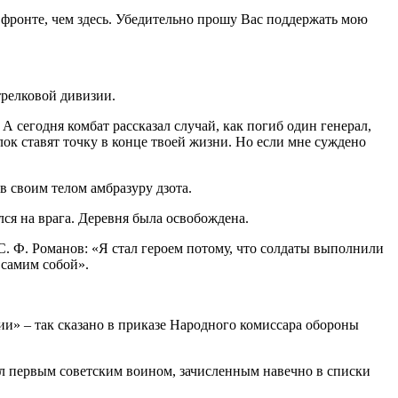
 фронте, чем здесь. Убедительно прошу Вас поддержать мою
трелковой дивизии.
 сегодня комбат рассказал случай, как погиб один генерал,
лок ставят точку в конце твоей жизни. Но если мне суждено
 своим телом амбразуру дзота.
лся на врага. Деревня была освобождена.
. Ф. Романов: «Я стал героем потому, что солдаты выполнили
 самим собой».
и» – так сказано в приказе Народного комиссара обороны
тал первым советским воином, зачисленным навечно в списки