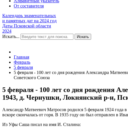
Алфавитный указатель
От составителя
Календарь знаменательных
и памятных дат на 2024 год
Даты Псковской области
2024
Искать...
Искать
Главная
Февраль
5 февраля
5 февраля - 100 лет со дня рождения Александра Матвееви
Советского Союза
5 февраля - 100 лет со дня рождения А
1943, д. Чернушки, Локнянский р-н, Пск
Александр Матвеевич Матросов родился 5 февраля 1924 года в 
вскоре скончалась от горя. В 1935 году он был отправлен в Ив
Из Уфы Саша писал на имя И. Сталина: