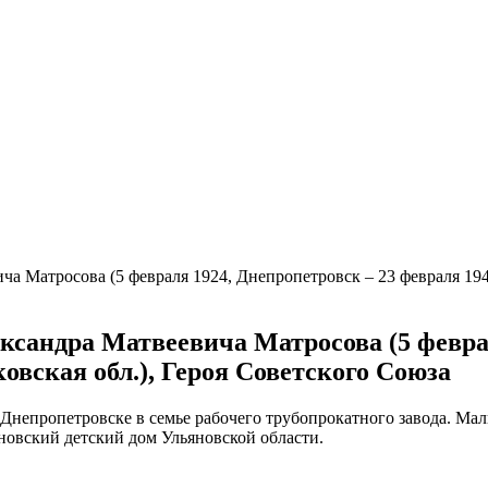
ча Матросова (5 февраля 1924, Днепропетровск – 23 февраля 194
лександра Матвеевича Матросова (5 февра
овская обл.), Героя Советского Союза
Днепропетровске в семье рабочего трубопрокатного завода. Маль
ановский детский дом Ульяновской области.