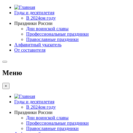
Годы и десятилетия
В 2024ом году
Праздники России
Дни воинской славы
Профессиональные праздники
Православные праздники
Алфавитный указатель
От составителя
Меню
×
Годы и десятилетия
В 2024ом году
Праздники России
Дни воинской славы
Профессиональные праздники
Православные праздники