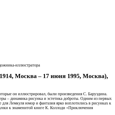
художника-иллюстратора
1914, Москва – 17 июня 1995, Москва),
оторые он иллюстрировал, были произведения С. Баруздина.
еры – динамика рисунка и эстетика доброты. Одним из первых
 для Лемкуля юмор и фантазия ярко воплотились в рисунках к
сунки к знаменитой книге К. Коллоди «Приключения