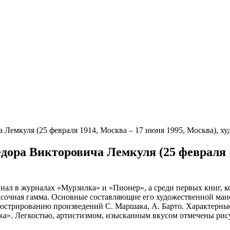
а Лемкуля (25 февраля 1914, Москва – 17 июня 1995, Москва), 
Федора Викторовича Лемкуля (25 февраля 
ал в журналах «Мурзилка» и «Пионер», а среди первых книг, к
асочная гамма. Основные составляющие его художественной ман
юстрированию произведений С. Маршака, А. Барто. Характерные
ка». Легкостью, артистизмом, изысканным вкусом отмечены ри