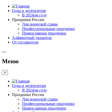
Годы и десятилетия
В 2024ом году
Праздники России
Дни воинской славы
Профессиональные праздники
Православные праздники
Алфавитный указатель
От составителя
Меню
×
Годы и десятилетия
В 2024ом году
Праздники России
Дни воинской славы
Профессиональные праздники
Православные праздники